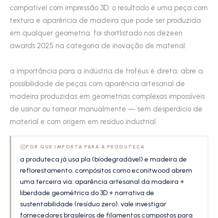
compatível com impressão 3D. o resultado é uma peça com
textura e aparência de madeira que pode ser produzida
em qualquer geometria. foi shortlistado nos dezeen
awards 2025 na categoria de inovação de material.
a importância para a indústria de troféus é direta: abre a
possibilidade de peças com aparência artesanal de
madeira produzidas em geometrias complexas impossíveis
de usinar ou tornear manualmente — sem desperdício de
material e com origem em resíduo industrial.
POR QUE IMPORTA PARA A PRODUTECA
a produteca já usa pla (biodegradável) e madeira de
reflorestamento. compósitos como econitwood abrem
uma terceira via: aparência artesanal da madeira +
liberdade geométrica do 3D + narrativa de
sustentabilidade (resíduo zero). vale investigar
fornecedores brasileiros de filamentos compostos para