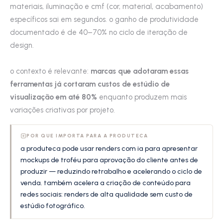
materiais, iluminação e cmf (cor, material, acabamento)
específicos sai em segundos. o ganho de produtividade
documentado é de 40–70% no ciclo de iteração de
design.
o contexto é relevante:
marcas que adotaram essas
ferramentas já cortaram custos de estúdio de
visualização em até 80%
enquanto produzem mais
variações criativas por projeto.
POR QUE IMPORTA PARA A PRODUTECA
a produteca pode usar renders com ia para apresentar
mockups de troféu para aprovação do cliente antes de
produzir — reduzindo retrabalho e acelerando o ciclo de
venda. também acelera a criação de conteúdo para
redes sociais: renders de alta qualidade sem custo de
estúdio fotográfico.