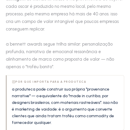
cada oscar é produzido no mesmo local, pelo mesmo
processo, pela mesma empresa há mais de 40 anos. isso
cria um campo de valor intangível que poucas empresas
conseguem replicar.
a bennett awards segue trilha similar: personalização
profunda, narrativa de emocional ressonância e
alinhamento de marca como proposta de valor — não
apenas o "troféu bonito".
POR QUE IMPORTA PARA A PRODUTECA
a produteca pode construir sua própria "provenance
narrative" — o equivalente do "made in curitiba, por
designers brasileiros, com materiais rastreáveis". isso não
é marketing de vaidade: é o argumento que converte
clientes que ainda tratam troféu como commodity de
fornecedor qualquer.