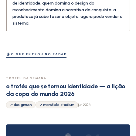
de identidade. quem domina o design do
reconhecimento domina a narrativa da conquista. a
produteca já sabe fazer o objeto; agora pode vender o
sistema.
📡
O QUE ENTROU NO RADAR
TROFÉU DA SEMANA
o troféu que se tornou identidade — a lição
da copa do mundo 2026
↗ designrush
↗ mansfield stadium
jun 2026