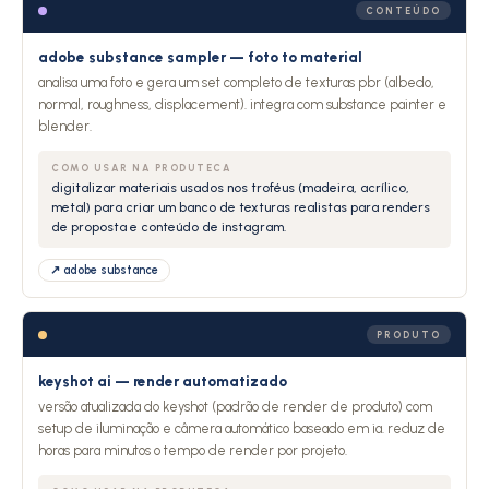
CONTEÚDO
adobe substance sampler — foto to material
analisa uma foto e gera um set completo de texturas pbr (albedo,
normal, roughness, displacement). integra com substance painter e
blender.
COMO USAR NA PRODUTECA
digitalizar materiais usados nos troféus (madeira, acrílico,
metal) para criar um banco de texturas realistas para renders
de proposta e conteúdo de instagram.
↗ adobe substance
PRODUTO
keyshot ai — render automatizado
versão atualizada do keyshot (padrão de render de produto) com
setup de iluminação e câmera automático baseado em ia. reduz de
horas para minutos o tempo de render por projeto.