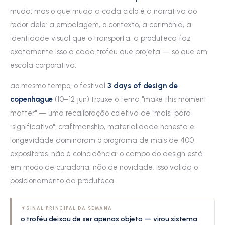
muda. mas o que muda a cada ciclo é a narrativa ao
redor dele: a embalagem, o contexto, a cerimônia, a
identidade visual que o transporta. a produteca faz
exatamente isso a cada troféu que projeta — só que em
escala corporativa.
ao mesmo tempo, o festival
3 days of design de
copenhague
(10–12 jun) trouxe o tema "make this moment
matter" — uma recalibração coletiva de "mais" para
"significativo". craftmanship, materialidade honesta e
longevidade dominaram o programa de mais de 400
expositores. não é coincidência: o campo do design está
em modo de curadoria, não de novidade. isso valida o
posicionamento da produteca.
SINAL PRINCIPAL DA SEMANA
o troféu deixou de ser apenas objeto — virou sistema