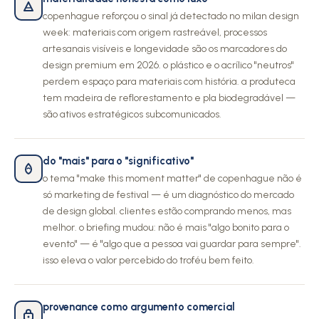
copenhague reforçou o sinal já detectado no milan design
week: materiais com origem rastreável, processos
artesanais visíveis e longevidade são os marcadores do
design premium em 2026. o plástico e o acrílico "neutros"
perdem espaço para materiais com história. a produteca
tem madeira de reflorestamento e pla biodegradável —
são ativos estratégicos subcomunicados.
do "mais" para o "significativo"
o tema "make this moment matter" de copenhague não é
só marketing de festival — é um diagnóstico do mercado
de design global. clientes estão comprando menos, mas
melhor. o briefing mudou: não é mais "algo bonito para o
evento" — é "algo que a pessoa vai guardar para sempre".
isso eleva o valor percebido do troféu bem feito.
provenance como argumento comercial