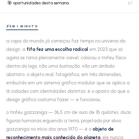
🎯
oportunidades desta semana
§7
⚡
EM 1 MINUTO
a copa do mundo já começou faz tempo no universo do
design. a
fifa fez uma escolha radical
em 2023 que só
agora se torna plenamente visível: colocou o troféu físico
dentro do logo. não uma ilustração. não um símbolo
abstrato. o objeto real, fotográfico, em três dimensões,
embutido em um sistema gráfico modular que se aplica a
16 cidades com identidades distintas. é o oposto do que o
design gráfico costuma fazer — e funcionou.
o troféu gazzaniga — 36,5 cm de ouro de 18 quilates, duas
figuras humanas erguendo a terra, projetado por silvio
gazzaniga no início dos anos 1970 — é o
objeto de
reconhecimento mais conhecido do planeta
. ele nunca