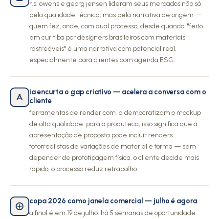
r.s. owens e georg jensen lideram seus mercados não só
pela qualidade técnica, mas pela narrativa de origem —
quem fez, onde, com qual processo, desde quando. "feito
em curitiba por designers brasileiros com materiais
rastreáveis" é uma narrativa com potencial real,
especialmente para clientes com agenda ESG.
ia encurta o gap criativo — acelera a conversa com o
cliente
ferramentas de render com ia democratizam o mockup
de alta qualidade. para a produteca, isso significa que a
apresentação de proposta pode incluir renders
fotorrealistas de variações de material e forma — sem
depender de prototipagem física. o cliente decide mais
rápido, o processo reduz retrabalho.
copa 2026 como janela comercial — julho é agora
a final é em 19 de julho. há 5 semanas de oportunidade