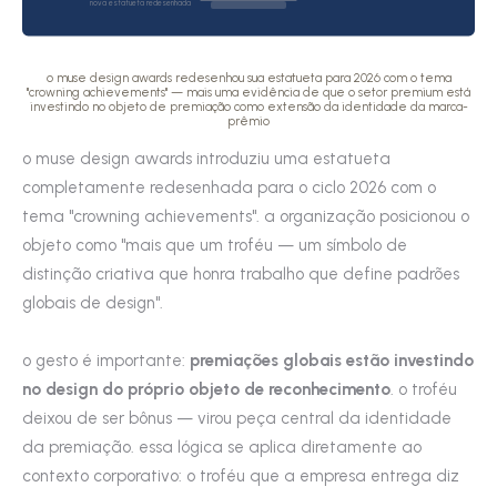
nova estatueta redesenhada
o muse design awards redesenhou sua estatueta para 2026 com o tema
"crowning achievements" — mais uma evidência de que o setor premium está
investindo no objeto de premiação como extensão da identidade da marca-
prêmio
o muse design awards introduziu uma estatueta
completamente redesenhada para o ciclo 2026 com o
tema "crowning achievements". a organização posicionou o
objeto como "mais que um troféu — um símbolo de
distinção criativa que honra trabalho que define padrões
globais de design".
o gesto é importante:
premiações globais estão investindo
no design do próprio objeto de reconhecimento
. o troféu
deixou de ser bônus — virou peça central da identidade
da premiação. essa lógica se aplica diretamente ao
contexto corporativo: o troféu que a empresa entrega diz