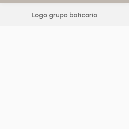
Logo grupo boticario
Você está aqui: