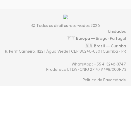
© Todos os direitos reservados 2026
Unidades
🇵🇹
Europa
— Braga · Portugal
🇧🇷
Brasil
— Curitiba
R. Petit Carneiro, 1122 | Água Verde | CEP 80240-050 | Curitiba - PR
WhatsApp
: +55 41 3246-3747
Produteca LTDA · CNPJ 27.479.498/0001-73
Política de Privacidade