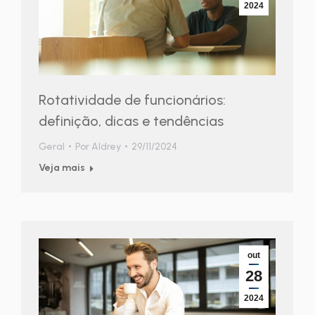
2024
Rotatividade de funcionários:
definição, dicas e tendências
Geral
Por
Aldrey
29/11/2024
Veja mais
out
28
2024