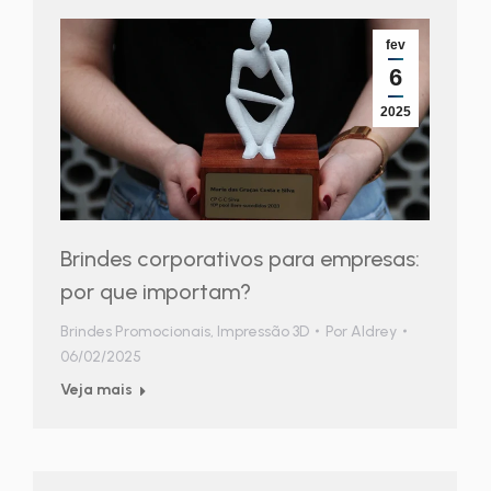
fev
6
2025
Brindes corporativos para empresas:
por que importam?
Brindes Promocionais
,
Impressão 3D
Por
Aldrey
06/02/2025
Veja mais