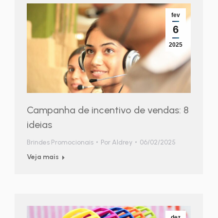
fev
6
2025
Campanha de incentivo de vendas: 8
ideias
Brindes Promocionais
Por
Aldrey
06/02/2025
Veja mais
dez