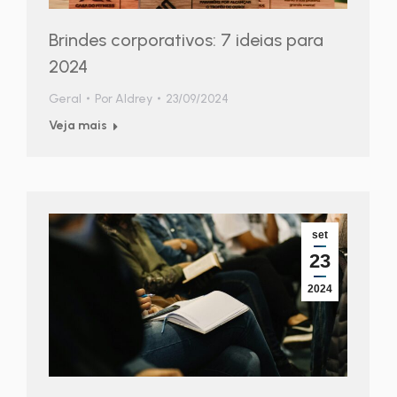
Brindes corporativos: 7 ideias para
2024
Geral
Por
Aldrey
23/09/2024
Veja mais
set
23
2024