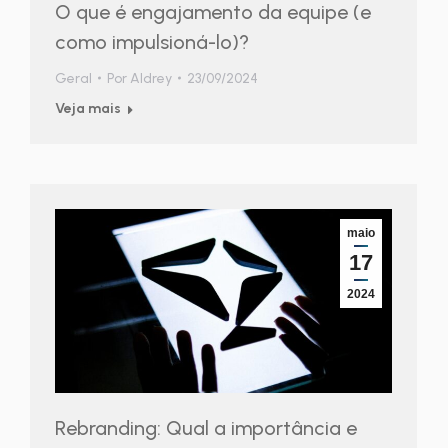
O que é engajamento da equipe (e
como impulsioná-lo)?
Geral
Por
Aldrey
23/09/2024
Veja mais
maio
17
2024
Rebranding: Qual a importância e