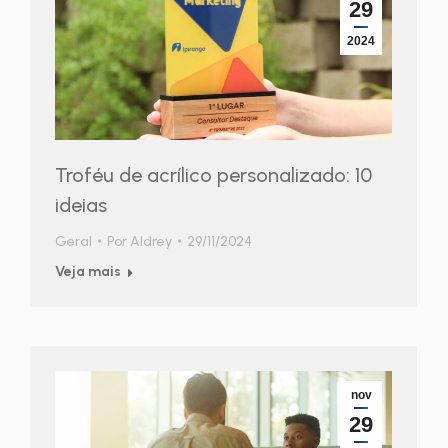
29
2024
Troféu de acrílico personalizado: 10
ideias
Geral
Por
Aldrey
29/11/2024
Veja mais
nov
29