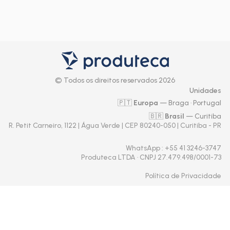
© Todos os direitos reservados 2026
Unidades
🇵🇹
Europa
— Braga · Portugal
🇧🇷
Brasil
— Curitiba
R. Petit Carneiro, 1122 | Água Verde | CEP 80240-050 | Curitiba - PR
WhatsApp
: +55 41 3246-3747
Produteca LTDA · CNPJ 27.479.498/0001-73
Política de Privacidade