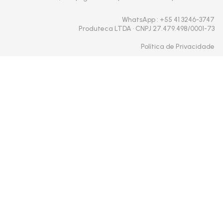
WhatsApp
: +55 41 3246-3747
Produteca LTDA · CNPJ 27.479.498/0001-73
Política de Privacidade