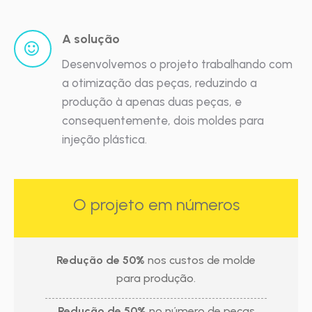
A solução
Desenvolvemos o projeto trabalhando com
a otimização das peças, reduzindo a
produção à apenas duas peças, e
consequentemente, dois moldes para
injeção plástica.
O projeto em números
Redução de 50%
nos custos de molde
para produção.
Redução de 50%
no número de peças