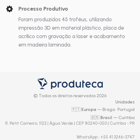
Processo Produtivo
Foram produzidos 45 troféus, utilizando
impressão 3D em material plástico, placa de
acrílico com gravação a laser e acabamento
em madeira laminada.
© Todos os direitos reservados 2026
Unidades
🇵🇹
Europa
— Braga · Portugal
🇧🇷
Brasil
— Curitiba
R. Petit Carneiro, 1122 | Água Verde | CEP 80240-050 | Curitiba - PR
WhatsApp
: +55 41 3246-3747