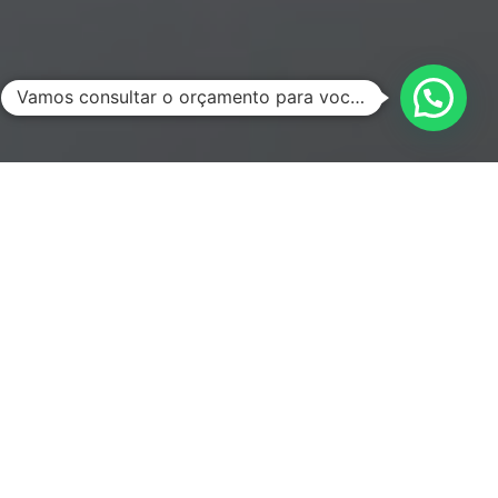
Vamos consultar o orçamento para você?
POR QUE A PRODUTECA?
Quais o benefícios de fazer um
projeto conosco
Nossa equipe é formada por designers de produto
com mais de 12 anos de experiência, além de já ter