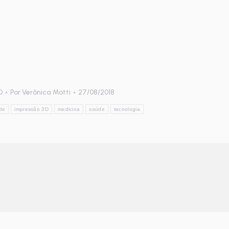
D
Por
Verônica Motti
27/08/2018
de
impressão 3D
medicina
saúde
tecnologia