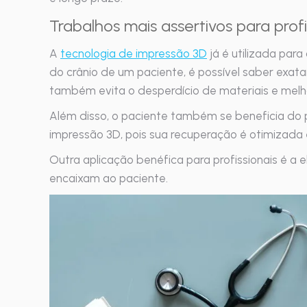
Trabalhos mais assertivos para profi
A
tecnologia de impressão 3D
já é utilizada para
do crânio de um paciente, é possível saber exa
também evita o desperdício de materiais e melho
Além disso, o paciente também se beneficia do
impressão 3D, pois sua recuperação é otimizada 
Outra aplicação benéfica para profissionais é a
encaixam ao paciente.