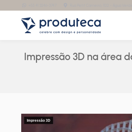
+55 41 3246-3747
Rua Petit Carneiro, 1122 - Água Verde 
Impressão 3D na área d
Impressão 3D