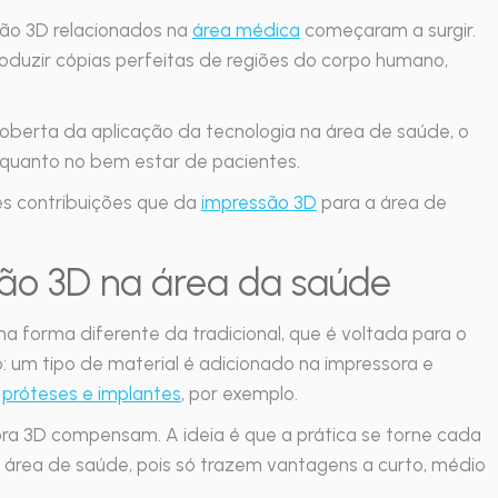
ão 3D relacionados na
área médica
começaram a surgir.
roduzir cópias perfeitas de regiões do corpo humano,
berta da aplicação da tecnologia na área de saúde, o
s quanto no bem estar de pacientes.
es contribuições que da
impressão 3D
para a área de
são 3D na área da saúde
 forma diferente da tradicional, que é voltada para o
: um tipo de material é adicionado na impressora e
o
próteses e implantes
, por exemplo.
a 3D compensam. A ideia é que a prática se torne cada
a área de saúde, pois só trazem vantagens a curto, médio