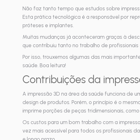
Não faz tanto tempo que estudos sobre impress
Esta prática tecnológica é a responsável por rep
próteses e implantes.
Muitas mudanças já aconteceram graças à desco
que contribuiu tanto no trabalho de profissionai
Por isso, trouxemos algumas das mais important
saúde. Boa leitura!
Contribuições da impres
A impressão 3D na área da saúde funciona de uma
design de produtos. Porém, o princípio é o mesmo
imprime porções de peças tridimensionais, com
Os custos para um bom trabalho com a impressor
vez mais acessível para todos os profissionais d
e longo prazo.