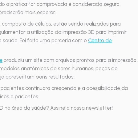
ndo a prática for comprovada e considerada segura,
precisarão mais esperar.
al composto de células, estão sendo realizados para
gulamentar a utilização da impressão 3D para imprimir
 saúde. Foi feito uma parceria com o
Centro de
de
produziu um site com arquivos prontos para a impressão
 modelos anatômicos de seres humanos, peças de
 já apresentam bons resultados.
pacientes continuará crescendo e a acessibilidade da
icos e pacientes.
 na área da saúde? Assine a nossa newsletter!