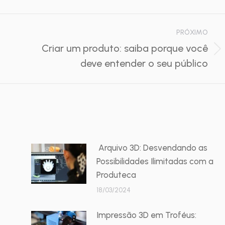
PRÓXIMO
Criar um produto: saiba porque você
Próximo
deve entender o seu público
post:
Arquivo 3D: Desvendando as
Possibilidades Ilimitadas com a
Produteca
18/03/2024
Impressão 3D em Troféus: