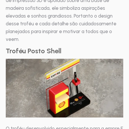
de impressão 3D e apoiado sobre uma base de
madeira sofisticada, ele simboliza aspirações
elevadas e sonhos grandiosos. Portanto o design
desse troféu e cada detalhe são cuidadosamente
planejados para inspirar e motivar a todos que o
veem.
Troféu Posto Shell
O troféu desenvolvido especialmente para a empre E