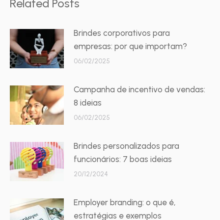
Related Posts
Brindes corporativos para
empresas: por que importam?
06/02/2025
Campanha de incentivo de vendas:
8 ideias
06/02/2025
Brindes personalizados para
funcionários: 7 boas ideias
20/12/2024
Employer branding: o que é,
estratégias e exemplos