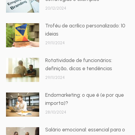
20/12/2024
Troféu de acrílico personalizado: 10
ideias
29/11/2024
Rotatividade de funcionários:
definição, dicas e tendências
29/11/2024
Endomarketing: o que é (e por que
importa)?
28/10/2024
Salário emocional: essencial para o