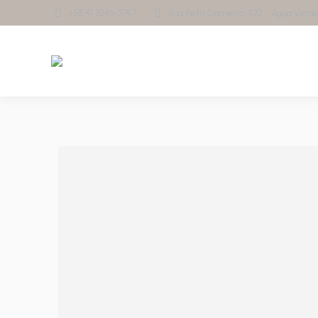
+55 41 3246-3747
Rua Petit Carneiro, 1122 - Água Verde 