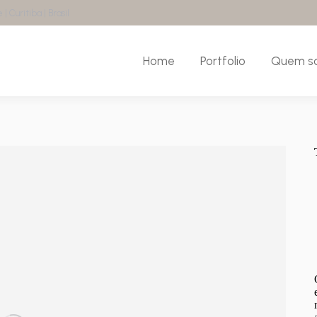
| Curitiba | Brasil
Home
Portfolio
Quem s