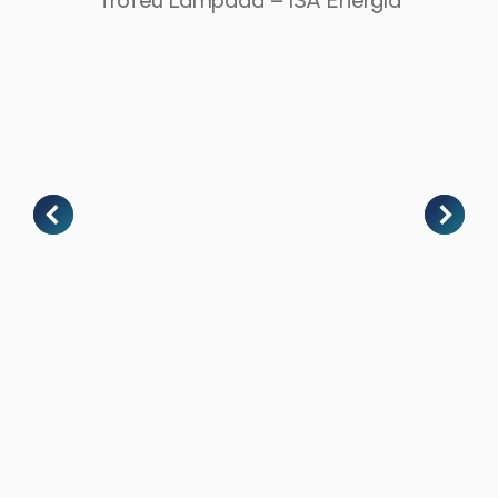
Troféu Lâmpada – ISA Energia