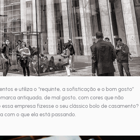
os e utiliza o “requinte, a sofisticação e o bom gosto”
omarca antiquada, de mal gosto, com cores que não
 essa empresa fizesse o seu clássico bolo de casamento?
a com o que ela está passando.