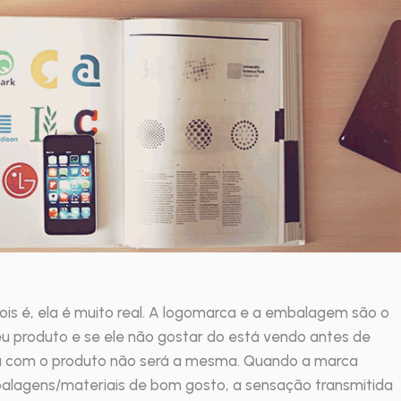
? Pois é, ela é muito real. A logomarca e a embalagem são o
u produto e se ele não gostar do está vendo antes de
ia com o produto não será a mesma. Quando a marca
alagens/materiais de bom gosto, a sensação transmitida