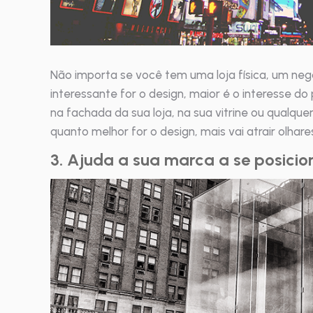
Não importa se você tem uma loja física, um ne
interessante for o design, maior é o interesse do 
na fachada da sua loja, na sua vitrine ou qualqu
quanto melhor for o design, mais vai atrair olhares
3. Ajuda a sua marca a se posici