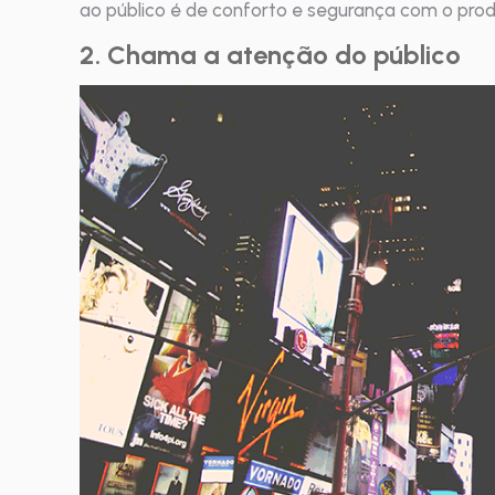
ao público é de conforto e segurança com o pro
2. Chama a atenção do público