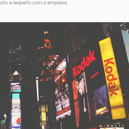
duto e respeito com a empresa.