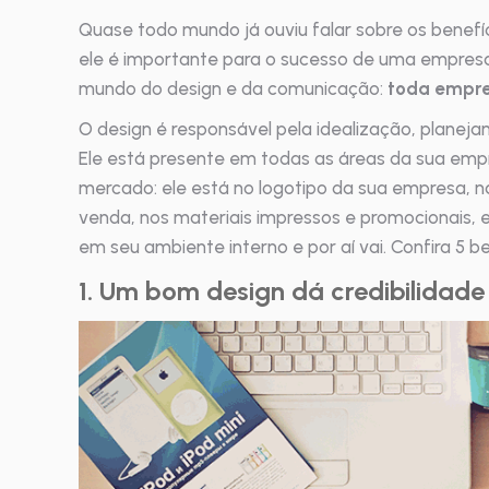
Quase todo mundo já ouviu falar sobre os benefí
ele é importante para o sucesso de uma empresa
mundo do design e da comunicação:
toda empre
O design é responsável pela idealização, planej
Ele está presente em todas as áreas da sua emp
mercado: ele está no logotipo da sua empresa, 
venda, nos materiais impressos e promocionais,
em seu ambiente interno e por aí vai. Confira 5 
1. Um bom design dá credibilidad