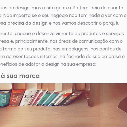
cios do design, mas muita gente não tem ideia do quanto
. Não importa se o seu negócio não tem nada a ver com o
sa precisa do design
e nós vamos descobrir o porquê.
amento, criação e desenvolvimento de produtos e serviços.
resa e, principalmente, nas áreas de comunicação com o
na forma do seu produto, nas embalagens, nos pontos de
 em apresentações internas, na fachada da sua empresa e
benefícios de adotar o design na sua empresa:
e à sua marca