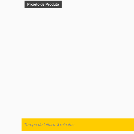
Projeto de Produto
Tempo de leitura: 3 minutos