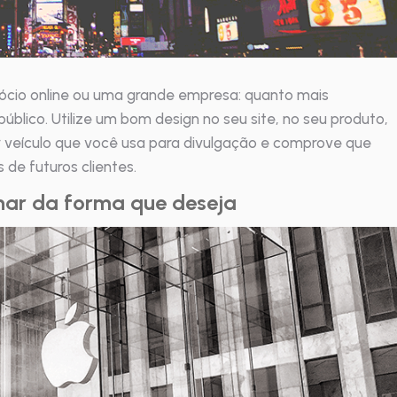
gócio online ou uma grande empresa: quanto mais
público. Utilize um bom design no seu site, no seu produto,
er veículo que você usa para divulgação e comprove que
 de futuros clientes.
onar da forma que deseja