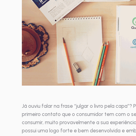
Já ouviu falar na frase “julgar o livro pela capa”
primeiro contato que o consumidor tem com o se
consumir, muito provavelmente a sua experiênc
possui uma logo forte e bem desenvolvida e emb