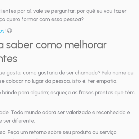
ientes por aí, vale se perguntar: por quê eu vou fazer
laço quero formar com essa pessoa?
os
! 😉
ra saber como melhorar
ntes
ue gosta, como gostaria de ser chamado? Pelo nome ou
se colocar no lugar da pessoa, isto é, ter empatia.
o brinde para alguém; esqueça as frases prontas que têm
ade. Todo mundo adora ser valorizado e reconhecido e
e ser diferente.
sso. Peça um retorno sobre seu produto ou serviço