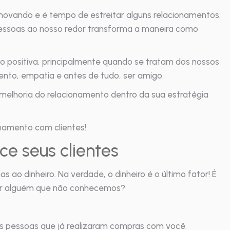
novando e é tempo de estreitar alguns relacionamentos.
pessoas ao nosso redor transforma a maneira como
o positiva, principalmente quando se tratam dos nossos
mento, empatia e antes de tudo, ser amigo.
 melhoria do relacionamento dentro da sua estratégia
namento com clientes!
e seus clientes
o dinheiro. Na verdade, o dinheiro é o último fator! É
dar alguém que não conhecemos?
das pessoas que já realizaram compras com você.