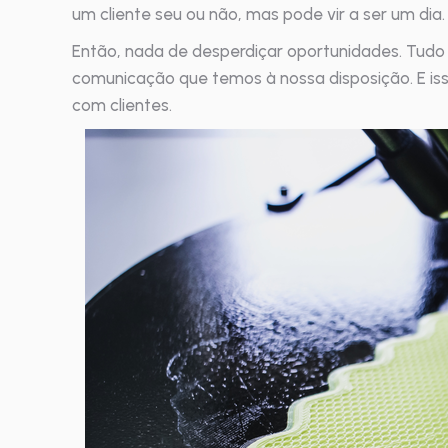
um cliente seu ou não, mas pode vir a ser um dia.
Então, nada de desperdiçar oportunidades. Tudo
comunicação que temos à nossa disposição. E is
com clientes.