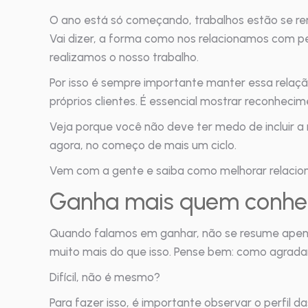
O ano está só começando, trabalhos estão se re
Vai dizer, a forma como nos relacionamos com 
realizamos o nosso trabalho.
Por isso é sempre importante manter essa relaçã
próprios clientes. É essencial mostrar reconheci
Veja porque você não deve ter medo de incluir a
agora, no começo de mais um ciclo.
Vem com a gente e saiba como melhorar relacio
Ganha mais quem conhec
Quando falamos em ganhar, não se resume apenas a
muito mais do que isso. Pense bem: como agra
Difícil, não é mesmo?
Para fazer isso, é importante observar o perfil 