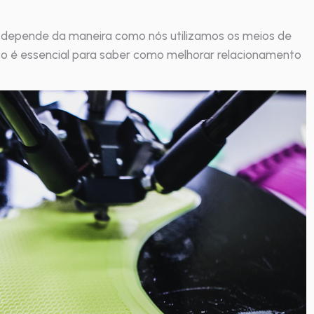
 depende da maneira como nós utilizamos os meios de
so é essencial para saber como melhorar relacionamento