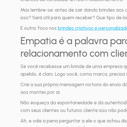
Mas lembre-se: antes de sair dando brindes aos cl
isso? Será útil para quem receber? Que tipo de 
E outra: foco nos
brindes criativos e personalizad
Empatia é a palavra pa
relacionamento com clie
Se você recebesse um brinde de uma empresa q
apelido, é claro. Logo você, como marca, precisa 
Crie a sua própria mensagem na hora do envio d
aos montes por aí.
Não esqueça da espontaneidade e da autenticid
com seus clientes ou futuros cliente isso não pod
Ah, e vale a pena perguntar a ele o que achou di