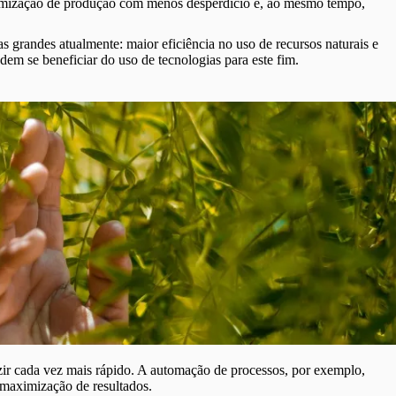
aximização de produção com menos desperdício e, ao mesmo tempo,
s grandes atualmente: maior eficiência no uso de recursos naturais e
dem se beneficiar do uso de tecnologias para este fim.
ir cada vez mais rápido. A automação de processos, por exemplo,
a maximização de resultados.