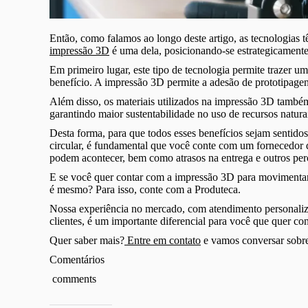
Então, como falamos ao longo deste artigo, as tecnologias t
impressão 3D
é uma dela, posicionando-se estrategicamente
Em primeiro lugar, este tipo de tecnologia permite trazer u
benefício. A impressão 3D permite a adesão de prototipagen
Além disso, os materiais utilizados na impressão 3D també
garantindo maior sustentabilidade no uso de recursos natur
Desta forma, para que todos esses benefícios sejam sentid
circular, é fundamental que você conte com um fornecedor d
podem acontecer, bem como atrasos na entrega e outros pe
E se você quer contar com a impressão 3D para movimentar a
é mesmo? Para isso, conte com a Produteca.
Nossa experiência no mercado, com atendimento personaliz
clientes, é um importante diferencial para você que quer c
Quer saber mais?
Entre em contato
e vamos conversar sobre
Comentários
comments