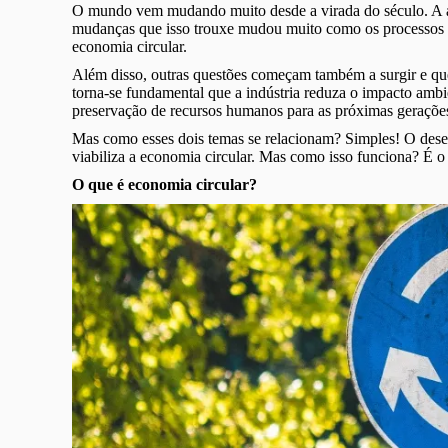
O mundo vem mudando muito desde a virada do século. A ac
mudanças que isso trouxe mudou muito como os processos sã
economia circular.
Além disso, outras questões começam também a surgir e que
torna-se fundamental que a indústria reduza o impacto ambie
preservação de recursos humanos para as próximas geraçõe
Mas como esses dois temas se relacionam? Simples! O de
viabiliza a economia circular. Mas como isso funciona? É o 
O que é economia circular?