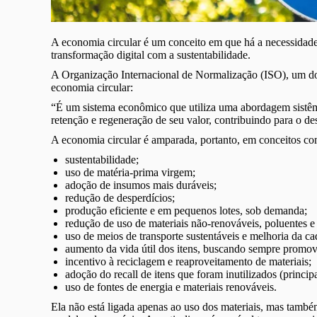
A economia circular é um conceito em que há a necessidad
transformação digital com a sustentabilidade.
A Organização Internacional de Normalização (ISO), um do
economia circular:
“É um sistema econômico que utiliza uma abordagem sistêmi
retenção e regeneração de seu valor, contribuindo para o d
A economia circular é amparada, portanto, em conceitos c
sustentabilidade;
uso de matéria-prima virgem;
adoção de insumos mais duráveis;
redução de desperdícios;
produção eficiente e em pequenos lotes, sob demanda;
redução de uso de materiais não-renováveis, poluentes 
uso de meios de transporte sustentáveis e melhoria da cad
aumento da vida útil dos itens, buscando sempre promove
incentivo à reciclagem e reaproveitamento de materiais;
adoção do recall de itens que foram inutilizados (princip
uso de fontes de energia e materiais renováveis.
Ela não está ligada apenas ao uso dos materiais, mas tam