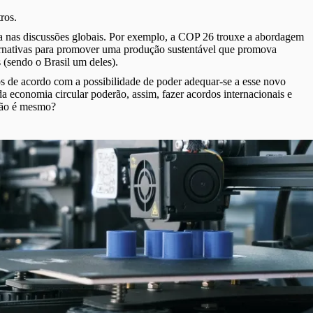
ros.
ma nas discussões globais. Por exemplo, a COP 26 trouxe a abordagem
lternativas para promover uma produção sustentável que promova
 (sendo o Brasil um deles).
os de acordo com a possibilidade de poder adequar-se a esse novo
a economia circular poderão, assim, fazer acordos internacionais e
 não é mesmo?