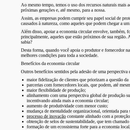
Ao mesmo tempo, temos o uso dos recursos naturais mais ac
próximas gerações e, até mesmo, para a nossa.
Assim, as empresas podem cumprir seu papel social de prot
causados à natureza, como aqueles que podem chegar a um 
Além disso, apoiar a economia circular envolve, também, fo
principalmente, aqueles que estão próximos de sua região. A
sabia?
Desta forma, quando você apoia o produtor e fornecedor nac
melhores condições para toda a sociedade.
Benefícios da economia circular
Outros benefícios sentidos pela adesão de uma perspectiva 
maior fidelização de clientes que priorizam a questão da 
parcerias com fornecedores locais, que podem, até mesm
maior flexibilidade de produção;
alinhamento com uma perspectiva global de produção sust
incentivando ainda mais a economia circular;
aumento de produtividade com menor custo;
mudança de mentalidade organizacional, orientada para 
processo de inovação
constante alinhado com a proteção
obtenção de selos de sustentabilidade, que tem chamado a
formação de um ecossistema forte para a economia local,