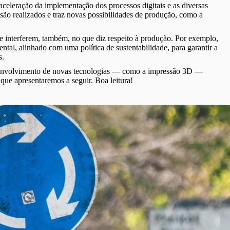
eleração da implementação dos processos digitais e as diversas
o realizados e traz novas possibilidades de produção, como a
 interferem, também, no que diz respeito à produção. Por exemplo,
ntal, alinhado com uma política de sustentabilidade, para garantir a
s.
senvolvimento de novas tecnologias — como a impressão 3D —
que apresentaremos a seguir. Boa leitura!