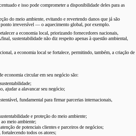
entuado e isso pode comprometer a disponibilidade deles para as
eção do meio ambiente, evitando e revertendo danos que já são
ponto irreversível — o aquecimento global, por exemplo.
rtalecer a economia local, priorizando fornecedores nacionais,
final, sustentabilidade não diz respeito apenas à questão ambiental,
ional, a economia local se fortalece, permitindo, também, a criação de
de economia circular em seu negócio são:
sustentabilidade;
o, ajudar a alavancar seu negócio;
entável, fundamental para firmar parcerias internacionais,
sustentabilidade e proteção do meio ambiente;
 ao meio ambiente;
tenção de potenciais clientes e parceiros de negócios;
 fortalecendo todos os atores;