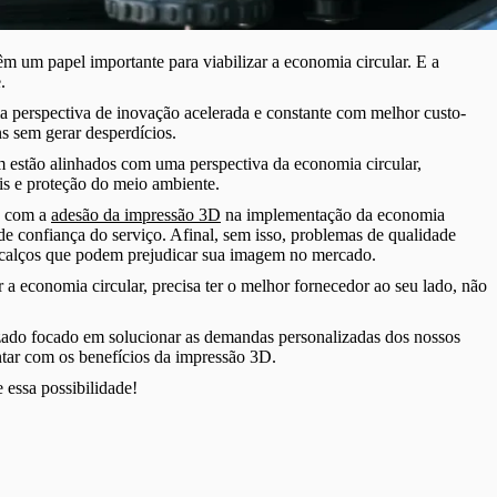
êm um papel importante para viabilizar a economia circular. E a
.
ma perspectiva de inovação acelerada e constante com melhor custo-
s sem gerar desperdícios.
m estão alinhados com uma perspectiva da economia circular,
ais e proteção do meio ambiente.
os com a
adesão da impressão 3D
na implementação da economia
e confiança do serviço. Afinal, sem isso, problemas de qualidade
rcalços que podem prejudicar sua imagem no mercado.
 economia circular, precisa ter o melhor fornecedor ao seu lado, não
ado focado em solucionar as demandas personalizadas dos nossos
ontar com os benefícios da impressão 3D.
 essa possibilidade!