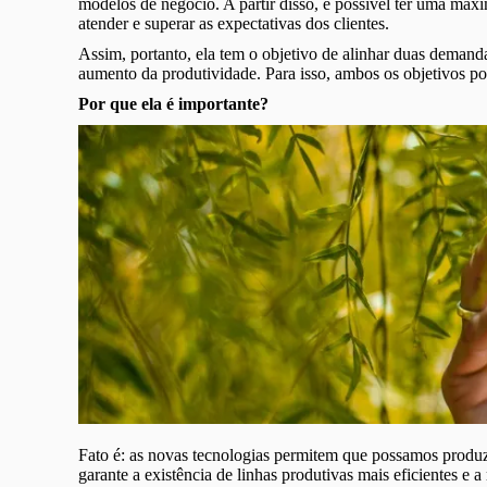
modelos de negócio. A partir disso, é possível ter uma m
atender e superar as expectativas dos clientes.
Assim, portanto, ela tem o objetivo de alinhar duas demanda
aumento da produtividade. Para isso, ambos os objetivos po
Por que ela é importante?
Fato é: as novas tecnologias permitem que possamos produz
garante a existência de linhas produtivas mais eficientes e 