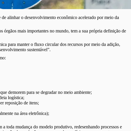
e de alinhar o desenvolvimento econômico acelerado por meio da
s órgãos mais importantes no mundo, tem a sua própria definição de
ca para manter o fluxo circular dos recursos por meio da adição,
esenvolvimento sustentável”.
omo:
e que demorem para se degradar no meio ambiente;
eia logística;
r reposição de itens;
almente na área eletrônica);
bém a toda mudança do modelo produtivo, redesenhando processos e