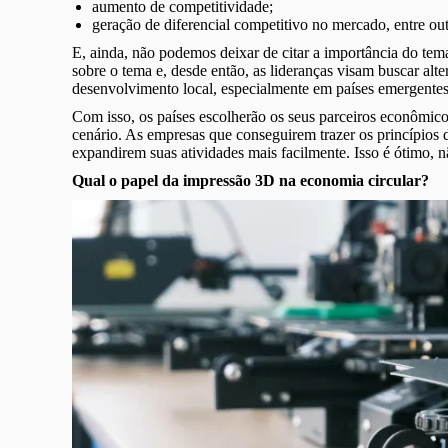
aumento de competitividade;
geração de diferencial competitivo no mercado, entre out
E, ainda, não podemos deixar de citar a importância do te
sobre o tema e, desde então, as lideranças visam buscar a
desenvolvimento local, especialmente em países emergentes
Com isso, os países escolherão os seus parceiros econômic
cenário. As empresas que conseguirem trazer os princípios d
expandirem suas atividades mais facilmente. Isso é ótimo,
Qual o papel da impressão 3D na economia circular?