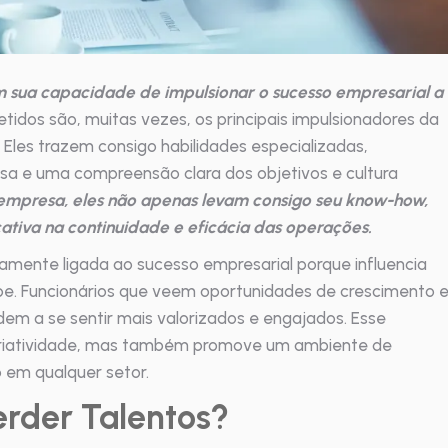
m sua capacidade de impulsionar o sucesso empresarial a
idos são, muitas vezes, os principais impulsionadores da
les trazem consigo habilidades especializadas,
a e uma compreensão clara dos objetivos e cultura
empresa, eles não apenas levam consigo seu know-how,
tiva na continuidade e eficácia das operações.
camente ligada ao sucesso empresarial porque influencia
ipe. Funcionários que veem oportunidades de crescimento 
m a se sentir mais valorizados e engajados. Esse
criatividade, mas também promove um ambiente de
o em qualquer setor.
erder Talentos?