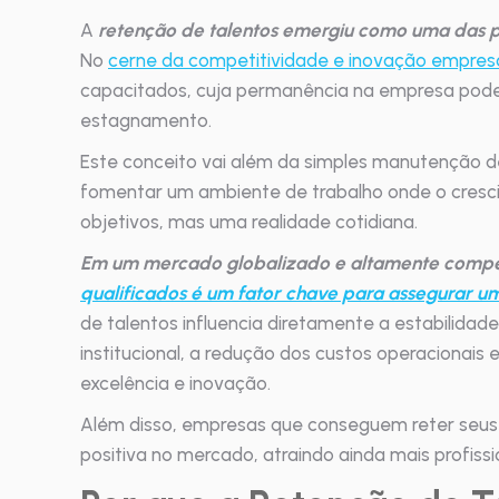
A
retenção de talentos emergiu como uma das p
No
cerne da competitividade e inovação empresa
capacitados, cuja permanência na empresa pode s
estagnamento.
Este conceito vai além da simples manutenção de
fomentar um ambiente de trabalho onde o cresci
objetivos, mas uma realidade cotidiana.
Em um mercado globalizado e altamente compet
qualificados é um fator chave para assegurar u
de talentos influencia diretamente a estabilida
institucional, a redução dos custos operacionais
excelência e inovação.
Além disso, empresas que conseguem reter seus
positiva no mercado, atraindo ainda mais profiss