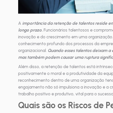
A
importância da retenção de talentos reside e
longo prazo.
Funcionários talentosos e compromet
inovação e do crescimento em uma organização. E
conhecimento profundo dos processos da empres
organizacional.
Quando esses talentos deixam a 
mas também podem causar uma ruptura significa
Além disso, a retenção de talentos está intrinse
positivamente o moral e a produtividade da equ
reconhecimento dentro de uma organização tende
engajamento não só impulsiona a inovação e a 
trabalho positivo e produtivo, vital para o sucess
Quais são os Riscos de P