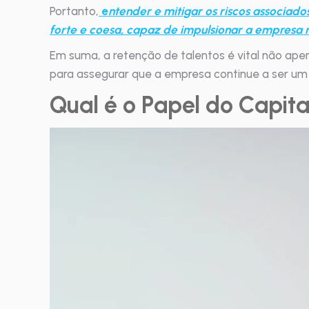
Portanto,
e
n
tender e mitigar os riscos associad
forte e coesa, capaz de impulsionar a empresa 
Em suma, a retenção de talentos é vital não ap
para assegurar que a empresa continue a ser um
Qual é o Papel do Capit