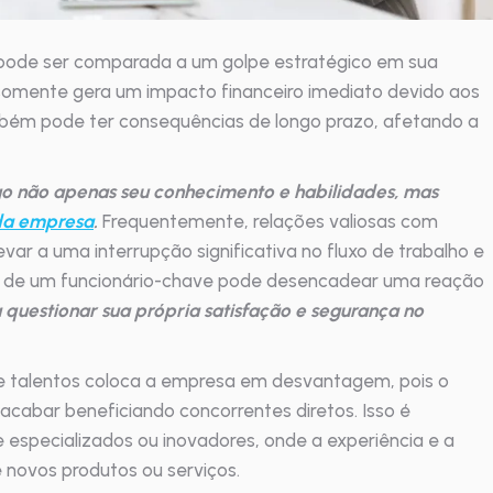
 pode ser comparada a um golpe estratégico em sua
 somente gera um impacto financeiro imediato devido aos
bém pode ter consequências de longo prazo, afetando a
go não apenas seu conhecimento e habilidades, mas
da empresa
.
Frequentemente, relações valiosas com
var a uma interrupção significativa no fluxo de trabalho e
ída de um funcionário-chave pode desencadear uma reação
questionar sua própria satisfação e segurança no
de talentos coloca a empresa em desvantagem, pois o
abar beneficiando concorrentes diretos. Isso é
 especializados ou inovadores, onde a experiência e a
e novos produtos ou serviços.