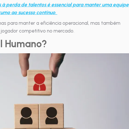
os à perda de talentos é essencial para manter uma equipe
rumo ao sucesso contínuo
​​.
enas para manter a eficiência operacional, mas também
 jogador competitivo no mercado.
al Humano?