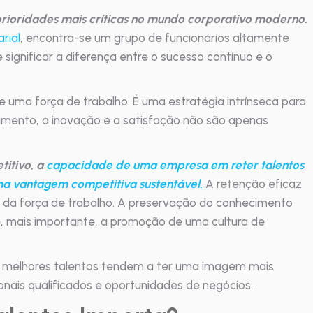
rioridades mais críticas no mundo corporativo moderno.
rial
, encontra-se um grupo de funcionários altamente
ignificar a diferença entre o sucesso contínuo e o
 uma força de trabalho. É uma estratégia intrínseca para
mento, a inovação e a satisfação não são apenas
itivo, a
capacidade de uma empresa em reter talentos
ma vantagem competitiva sustentável.
A retenção eficaz
de da força de trabalho. A preservação do conhecimento
 e, mais importante, a promoção de uma cultura de
 melhores talentos tendem a ter uma imagem mais
ionais qualificados e oportunidades de negócios.