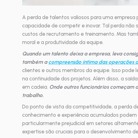
A perda de talentos valiosos para uma empresa
capacidade de competir e inovar. Tal perda não
custos de recrutamento e treinamento. Mas tam
moral e a produtividade da equipe.
Quando um talento deixa a empresa, leva consi
também a
compreensão íntima das operações 
clientes e outros membros da equipe. Isso pode le
na continuidade dos projetos. Além disso, a sa
em cadeia.
Onde outros funcionários começam a 
trabalho.
Do ponto de vista da competitividade, a perda 
conhecimento e experiência acumulados podem ac
particularmente prejudicial em setores altamente
expertise são cruciais para o desenvolvimento d