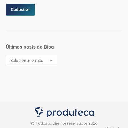
Últimos posts do Blog
Últimos
posts
do
Blog
© Todos os direitos reservados 2026