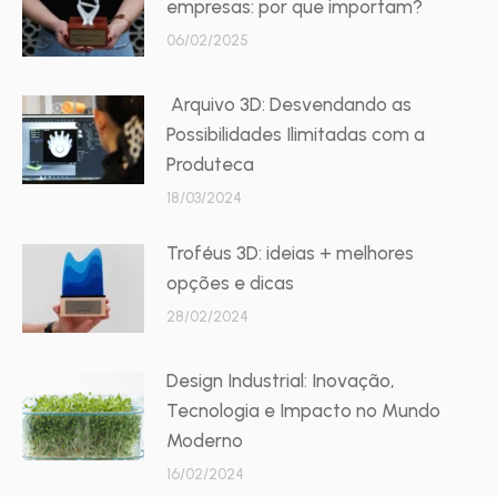
empresas: por que importam?
06/02/2025
Arquivo 3D: Desvendando as
Possibilidades Ilimitadas com a
Produteca
18/03/2024
Troféus 3D: ideias + melhores
opções e dicas
28/02/2024
Design Industrial: Inovação,
Tecnologia e Impacto no Mundo
Moderno
16/02/2024