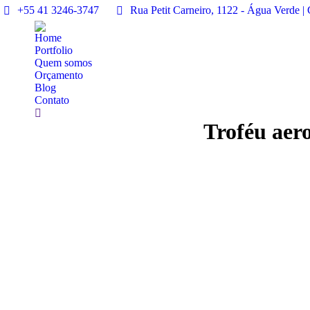
+55 41 3246-3747
Rua Petit Carneiro, 1122 - Água Verde | C
Home
Portfolio
Quem somos
Orçamento
Blog
Contato
Search:
Troféu aer