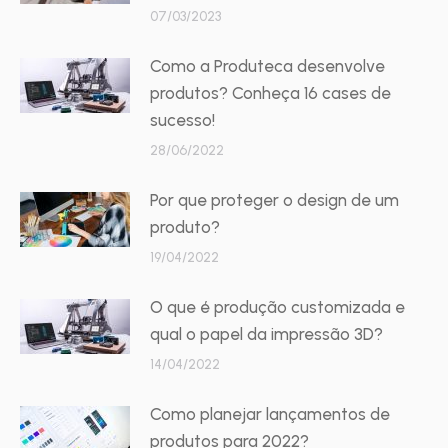
07/03/2023
Como a Produteca desenvolve
produtos? Conheça 16 cases de
sucesso!
28/06/2022
Por que proteger o design de um
produto?
19/04/2022
O que é produção customizada e
qual o papel da impressão 3D?
14/04/2022
Como planejar lançamentos de
produtos para 2022?