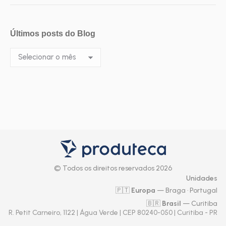
Últimos posts do Blog
Últimos
posts
do
Blog
© Todos os direitos reservados 2026
Unidades
🇵🇹
Europa
— Braga · Portugal
🇧🇷
Brasil
— Curitiba
R. Petit Carneiro, 1122 | Água Verde | CEP 80240-050 | Curitiba - PR