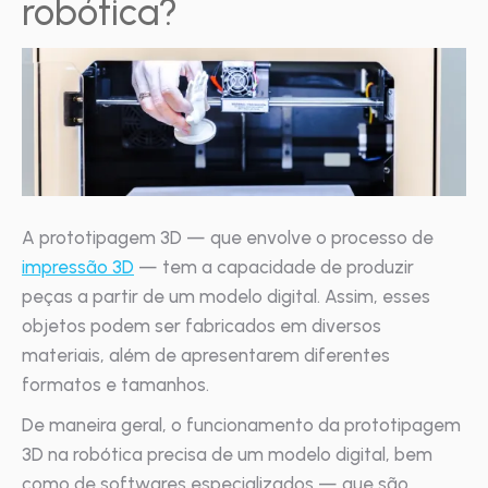
robótica?
A prototipagem 3D — que envolve o processo de
impressão 3D
— tem a capacidade de produzir
peças a partir de um modelo digital. Assim, esses
objetos podem ser fabricados em diversos
materiais, além de apresentarem diferentes
formatos e tamanhos.
De maneira geral, o funcionamento da prototipagem
3D na robótica precisa de um modelo digital, bem
como de softwares especializados — que são