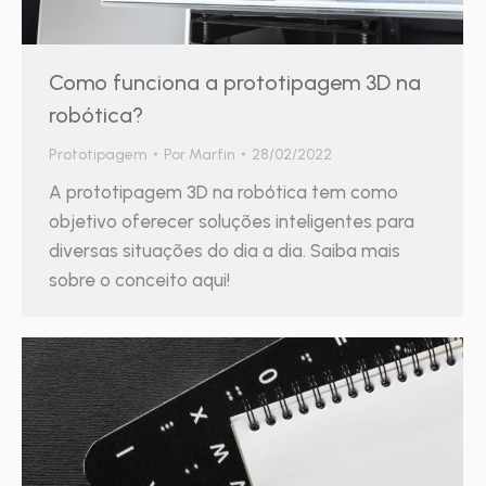
Como funciona a prototipagem 3D na
robótica?
Prototipagem
Por
Marfin
28/02/2022
A prototipagem 3D na robótica tem como
objetivo oferecer soluções inteligentes para
diversas situações do dia a dia. Saiba mais
sobre o conceito aqui!