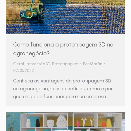
Como funciona a prototipagem 3D no
agronegócio?
Geral
,
Impressão 3D
,
Prototipagem
Por
Marfin
07/01/2022
Conheça as vantagens da prototipagem 3D
no agronegócio, seus benefícios, como e por
que ela pode funcionar para sua empresa.