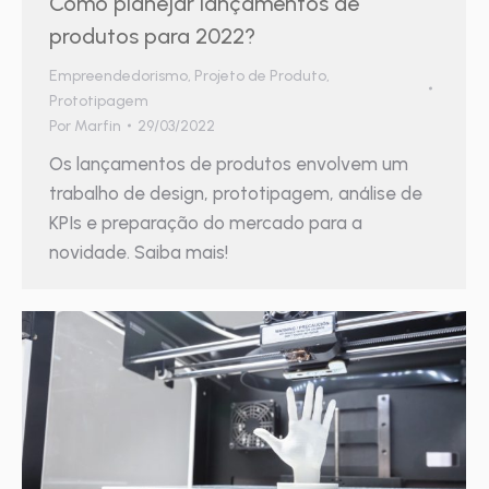
Como planejar lançamentos de
produtos para 2022?
Empreendedorismo
,
Projeto de Produto
,
Prototipagem
Por
Marfin
29/03/2022
Os lançamentos de produtos envolvem um
trabalho de design, prototipagem, análise de
KPIs e preparação do mercado para a
novidade. Saiba mais!