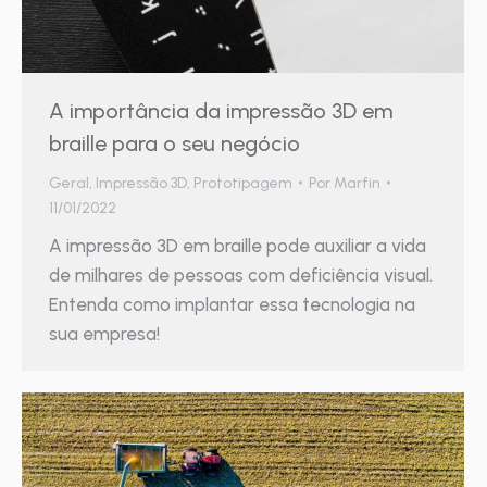
A importância da impressão 3D em
braille para o seu negócio
Geral
,
Impressão 3D
,
Prototipagem
Por
Marfin
11/01/2022
A impressão 3D em braille pode auxiliar a vida
de milhares de pessoas com deficiência visual.
Entenda como implantar essa tecnologia na
sua empresa!