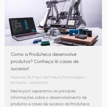
Como a Produteca desenvolve
produtos? Conheça 16 cases de
sucesso!
Impressão 3D
,
Projeto de Produto
,
Prototipagem
Por
Marfin
28/06/2022
Neste post separamos as principais
informações sobre o desenvolvimento de
produtos e cases de sucesso da Produteca.