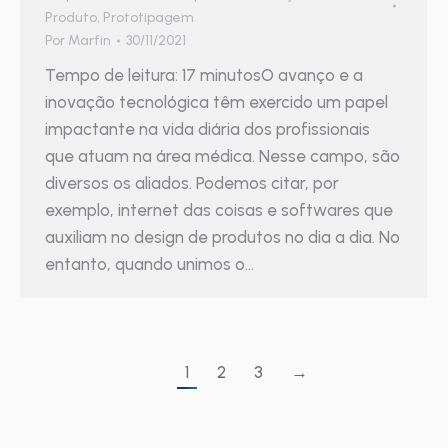
Produto
,
Prototipagem
Por
Marfin
30/11/2021
Tempo de leitura: 17 minutosO avanço e a
inovação tecnológica têm exercido um papel
impactante na vida diária dos profissionais
que atuam na área médica. Nesse campo, são
diversos os aliados. Podemos citar, por
exemplo, internet das coisas e softwares que
auxiliam no design de produtos no dia a dia. No
entanto, quando unimos o…
1
2
3
→