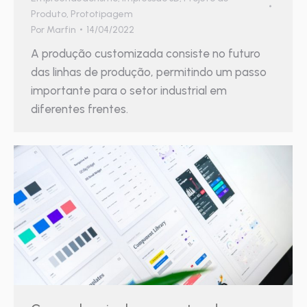
Produto
,
Prototipagem
Por
Marfin
14/04/2022
A produção customizada consiste no futuro
das linhas de produção, permitindo um passo
importante para o setor industrial em
diferentes frentes.