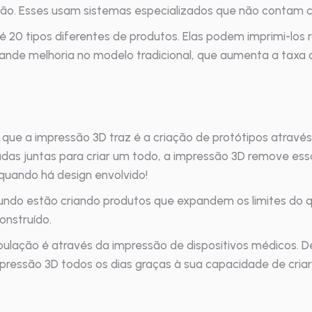
o. Esses usam sistemas especializados que não contam co
té 20 tipos diferentes de produtos. Elas podem imprimi-los
nde melhoria no modelo tradicional, que aumenta a taxa de
que a impressão 3D traz é a criação de protótipos atravé
das juntas para criar um todo, a impressão 3D remove essa
quando há design envolvido!
 estão criando produtos que expandem os limites do que 
nstruído.
ação é através da impressão de dispositivos médicos. De 
pressão 3D todos os dias graças à sua capacidade de criar 