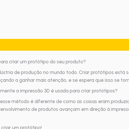
ara criar um protótipo do seu produto?
stria de produção no mundo todo. Criar protótipos está s
çando a ganhar mais atenção, e se espera que isso se tor
mente a impressão 3D é usada para criar protótipos?
uais esse método é diferente de como as coisas eram prod
esenvolvimento de produtos avançam em direção à impress
criar um protótipo!