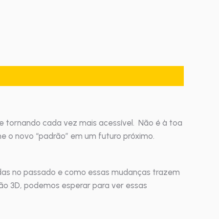
e tornando cada vez mais acessível. Não é à toa
ne o novo “padrão” em um futuro próximo.
uzidas no passado e como essas mudanças trazem
ão 3D, podemos esperar para ver essas