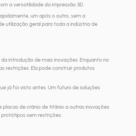
m a versatilidade da impressão 3D.
 rapidamente, um após o outro, sem a
 utilização geral para toda a indústria de
s da introdução de mais inovações. Enquanto no
s restrições. Ela pode construir produtos
já foi visto antes. Um futuro de soluções
placas de crânio de titânio a outras inovações
protótipos sem restrições.