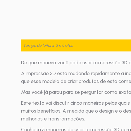
Tempo de leitura: 5 minutos
De que maneira você pode usar a impressão 3D p
A impressão 3D está mudando rapidamente a indú
que esse modelo de criar produtos de está come
Mas você já parou para se perguntar como exata
Este texto vai discutir cinco maneiras pelas q
muitos benefícios. À medida que o design e o d
melhorias e transformações.
Conheça 5 maneiras de usar a impressão 3D para 