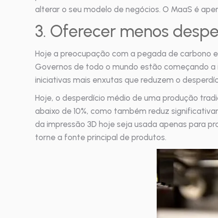
alterar o seu modelo de negócios. O MaaS é apen
3. Oferecer menos despe
Hoje a preocupação com a pegada de carbono e
Governos de todo o mundo estão começando a impl
iniciativas mais enxutas que reduzem o desperdício
Hoje, o desperdício médio de uma produção tradic
abaixo de 10%, como também reduz significativa
da impressão 3D hoje seja usada apenas para pro
torne a fonte principal de produtos.