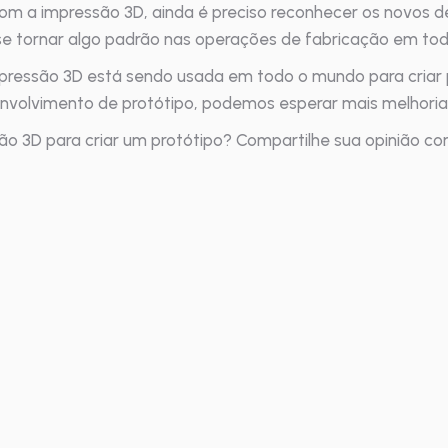
om a impressão 3D, ainda é preciso reconhecer os novos de
 tornar algo padrão nas operações de fabricação em to
mpressão 3D está sendo usada em todo o mundo para criar
nvolvimento de protótipo, podemos esperar mais melhoria
o 3D para criar um protótipo? Compartilhe sua opinião co