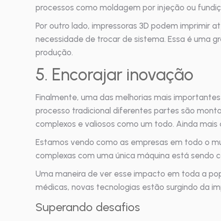
processos como moldagem por injeção ou fundiçã
Por outro lado, impressoras 3D podem imprimir a
necessidade de trocar de sistema. Essa é uma gra
produção.
5. Encorajar inovação
Finalmente, uma das melhorias mais importantes 
processo tradicional diferentes partes são monta
complexos e valiosos como um todo. Ainda mais 
Estamos vendo como as empresas em todo o mundo
complexas com uma única máquina está sendo co
Uma maneira de ver esse impacto em toda a popul
médicas, novas tecnologias estão surgindo da im
Superando desafios