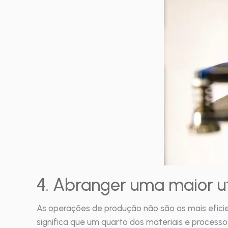
4. Abranger uma maior ut
As operações de produção não são as mais eficie
significa que um quarto dos materiais e process