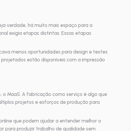
eja verdade, há muito mais espaço para a
nal exigia etapas distintas. Essas etapas
ificava menos oportunidades para design e testes
 projetados estão disponíveis com a impressão
, o MaaS. A fabricação como serviço é algo que
tiplos projetos e esforços de produção para
online que podem ajudar a entender melhor o
or para produzir trabalho de qualidade sem