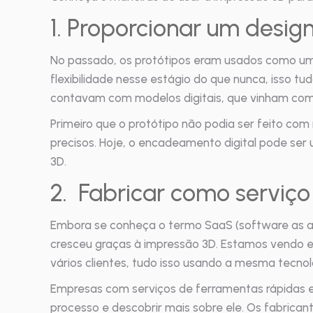
1. Proporcionar um desig
No passado, os protótipos eram usados como uma
flexibilidade nesse estágio do que nunca, isso tu
contavam com modelos digitais, que vinham com 
Primeiro que o protótipo não podia ser feito com
precisos. Hoje, o encadeamento digital pode ser
3D.
2. Fabricar como serviço
Embora se conheça o termo SaaS (software as a 
cresceu graças à impressão 3D. Estamos vendo em
vários clientes, tudo isso usando a mesma tecno
Empresas com serviços de ferramentas rápidas e
processo e descobrir mais sobre ele. Os fabrica