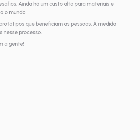
safios. Ainda há um custo alto para materiais e
do o mundo.
 protótipos que beneficiam as pessoas. À medida
s nesse processo.
m a gente!