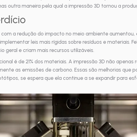
as outra maneira pela qual a impressão 3D tornou a produç
rdício
 com a redução do impacto no meio ambiente aumentou, 
ementar leis mais rígidas sobre resíduos e materiais. Fe
 geral e criam mais recursos utilizáveis.
ional é de 21% dos materiais. A impressão 3D não apenas r
mente as emissões de carbono. Essas são melhorias que po
tótipos, se espera que ela continue a se expandir para e