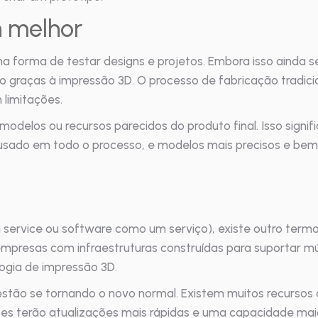
n melhor
 forma de testar designs e projetos. Embora isso ainda s
do graças à impressão 3D. O processo de fabricação tradicio
limitações.
 modelos ou recursos parecidos do produto final. Isso sign
 usado em todo o processo, e modelos mais precisos e bem
service ou software como um serviço), existe outro termo
presas com infraestruturas construídas para suportar múl
logia de impressão 3D.
stão se tornando o novo normal. Existem muitos recursos 
ntes terão atualizações mais rápidas e uma capacidade mai