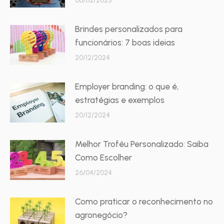
06/02/2025
Brindes personalizados para
funcionários: 7 boas ideias
20/12/2024
Employer branding: o que é,
estratégias e exemplos
20/12/2024
Melhor Troféu Personalizado: Saiba
Como Escolher
26/04/2024
Como praticar o reconhecimento no
agronegócio?