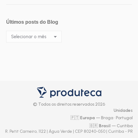
Últimos posts do Blog
Últimos
posts
do
Blog
© Todos os direitos reservados 2026
Unidades
🇵🇹
Europa
— Braga · Portugal
🇧🇷
Brasil
— Curitiba
R. Petit Carneiro, 1122 | Água Verde | CEP 80240-050 | Curitiba - PR