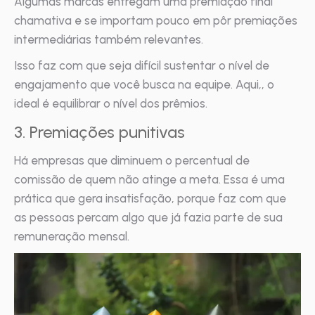
Algumas marcas entregam uma premiação final
chamativa e se importam pouco em pôr premiações
intermediárias também relevantes.
Isso faz com que seja difícil sustentar o nível de
engajamento que você busca na equipe. Aqui,, o
ideal é equilibrar o nível dos prêmios.
3. Premiações punitivas
Há empresas que diminuem o percentual de
comissão de quem não atinge a meta. Essa é uma
prática que gera insatisfação, porque faz com que
as pessoas percam algo que já fazia parte de sua
remuneração mensal.