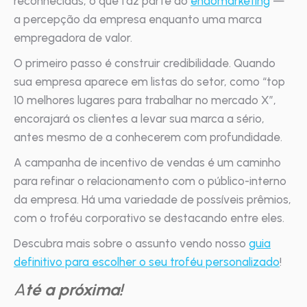
reconhecidas, o que faz parte do
endomarketing
—
a percepção da empresa enquanto uma marca
empregadora de valor.
O primeiro passo é construir credibilidade. Quando
sua empresa aparece em listas do setor, como “top
10 melhores lugares para trabalhar no mercado X”,
encorajará os clientes a levar sua marca a sério,
antes mesmo de a conhecerem com profundidade.
A campanha de incentivo de vendas é um caminho
para refinar o relacionamento com o público-interno
da empresa. Há uma variedade de possíveis prêmios,
com o troféu corporativo se destacando entre eles.
Descubra mais sobre o assunto vendo nosso
guia
definitivo para escolher o seu troféu personalizado
!
A
té a próxima!