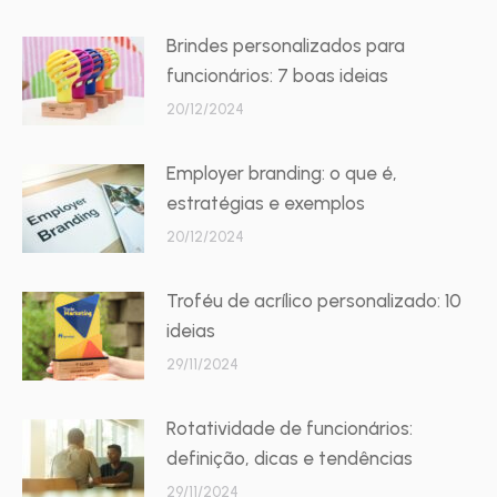
Brindes personalizados para
funcionários: 7 boas ideias
20/12/2024
Employer branding: o que é,
estratégias e exemplos
20/12/2024
Troféu de acrílico personalizado: 10
ideias
29/11/2024
Rotatividade de funcionários:
definição, dicas e tendências
29/11/2024