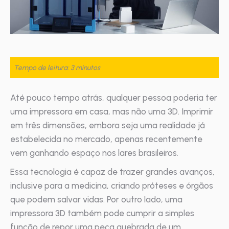
Tempo de leitura: 3 minutos
Até pouco tempo atrás, qualquer pessoa poderia ter
uma impressora em casa, mas não uma 3D. Imprimir
em três dimensões, embora seja uma realidade já
estabelecida no mercado, apenas recentemente
vem ganhando espaço nos lares brasileiros.
Essa tecnologia é capaz de trazer grandes avanços,
inclusive para a medicina, criando próteses e órgãos
que podem salvar vidas. Por outro lado, uma
impressora 3D também pode cumprir a simples
função de repor uma peça quebrada de um