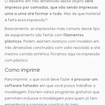
O desenho em três dimensões desse objeto
será
impresso por camadas, que vão sendo impressas
uma a uma até formar o todo.
Mas de que material
é feita essa impressão?
Basicamente, as impressões mais comuns desse tipo
de equipamento são feitas com
filamentos
plásticos.
Porém, existem avanços com modelos em
três dimensões construídos com vidro reciclado e até
mesmo comida sintética. Focamos aqui na impressão
com plástico.
Como imprimir
Para imprimir, o que você deve fazer é
procurar um
software fatiador
em que você possa trabalhar a
modelagem. Existem vários programas gratuitos que
permitem inclusive a modelagem para quem já tem
experiência e consegue construir do zero.