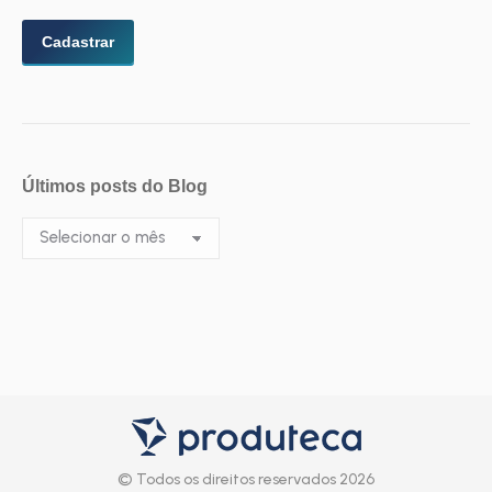
Últimos posts do Blog
Últimos
posts
do
Blog
© Todos os direitos reservados 2026