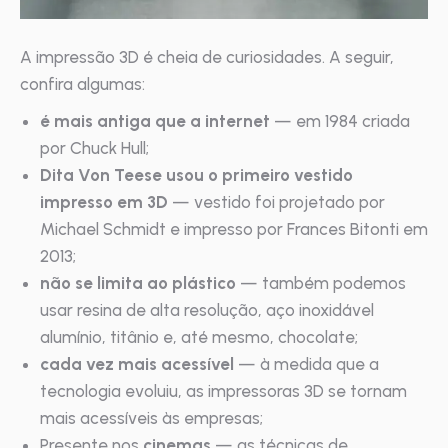
A impressão 3D é cheia de curiosidades. A seguir,
confira algumas:
é mais antiga que a internet
— em 1984 criada
por Chuck Hull;
Dita Von Teese usou o primeiro vestido
impresso em 3D
— vestido foi projetado por
Michael Schmidt e impresso por Frances Bitonti em
2013;
não se limita ao plástico
— também podemos
usar resina de alta resolução, aço inoxidável
alumínio, titânio e, até mesmo, chocolate;
cada vez mais acessível
— à medida que a
tecnologia evoluiu, as impressoras 3D se tornam
mais acessíveis às empresas;
Presente nos
cinemas
— as técnicas de