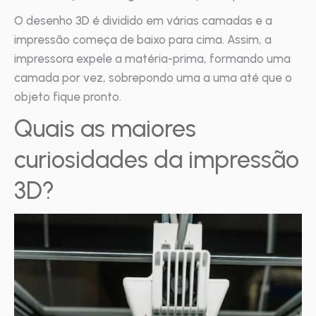
O desenho 3D é dividido em várias camadas e a
impressão começa de baixo para cima. Assim, a
impressora expele a matéria-prima, formando uma
camada por vez, sobrepondo uma a uma até que o
objeto fique pronto.
Quais as maiores
curiosidades da impressão
3D?