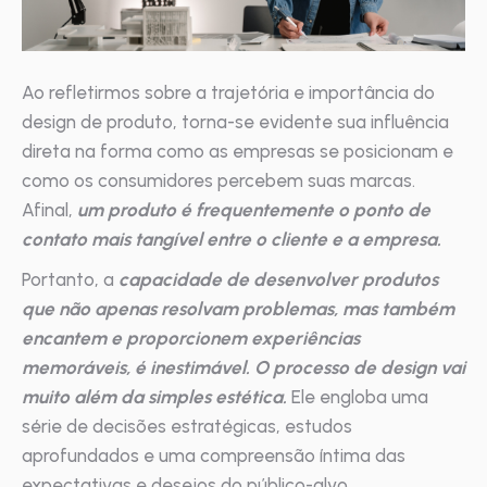
Ao refletirmos sobre a trajetória e importância do
design de produto, torna-se evidente sua influência
direta na forma como as empresas se posicionam e
como os consumidores percebem suas marcas.
Afinal,
um produto é frequentemente o ponto de
contato mais tangível entre o cliente e a empresa.
Portanto, a
capacidade de desenvolver produtos
que não apenas resolvam problemas, mas também
encantem e proporcionem experiências
memoráveis, é inestimável. O processo de design vai
muito além da simples estética.
Ele engloba uma
série de decisões estratégicas, estudos
aprofundados e uma compreensão íntima das
expectativas e desejos do público-alvo.