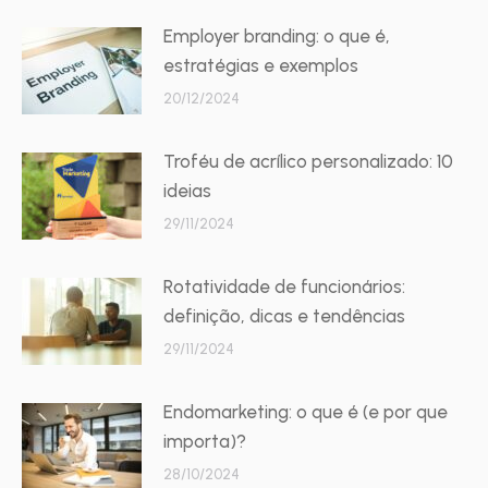
Employer branding: o que é,
estratégias e exemplos
20/12/2024
Troféu de acrílico personalizado: 10
ideias
29/11/2024
Rotatividade de funcionários:
definição, dicas e tendências
29/11/2024
Endomarketing: o que é (e por que
importa)?
28/10/2024