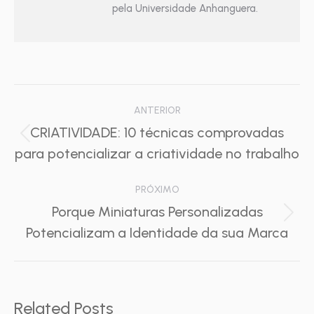
pela Universidade Anhanguera.
Navegação
ANTERIOR
de
CRIATIVIDADE: 10 técnicas comprovadas
Post
para potencializar a criatividade no trabalho
post:
anterior:
PRÓXIMO
Porque Miniaturas Personalizadas
Próximo
Potencializam a Identidade da sua Marca
post:
Related Posts