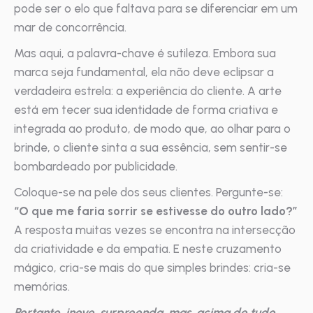
pode ser o elo que faltava para se diferenciar em um
mar de concorrência.
Mas aqui, a palavra-chave é sutileza. Embora sua
marca seja fundamental, ela não deve eclipsar a
verdadeira estrela: a experiência do cliente. A arte
está em tecer sua identidade de forma criativa e
integrada ao produto, de modo que, ao olhar para o
brinde, o cliente sinta a sua essência, sem sentir-se
bombardeado por publicidade.
Coloque-se na pele dos seus clientes. Pergunte-se:
“O que me faria sorrir se estivesse do outro lado?”
A resposta muitas vezes se encontra na intersecção
da criatividade e da empatia. E neste cruzamento
mágico, cria-se mais do que simples brindes: cria-se
memórias.
Portanto, inove, surpreenda, mas, acima de tudo,