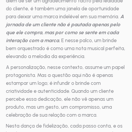
além de ser um agradecimento tácito pela lealdade
do cliente, é também uma janela de oportunidade
para deixar uma marca indelével em sua memória.
A
jornada de um cliente não é pautada apenas pelo
que ele compra, mas por como se sente em cada
interação com a marca.
E nesse palco, um brinde
bem orquestrado é como uma nota musical perfeita,
elevando a melodia da experiência.
A personalização, nesse contexto, assume um papel
protagonista. Mas a questão aqui não é apenas
estampar um logo; é infundir o brinde com
criatividade e autenticidade. Quando um cliente
percebe essa dedicação, ele não vê apenas um
produto, mas um gesto, um compromisso, uma
celebração de sua relação com a marca.
Nesta dança de fidelização, cada passo conta, e os