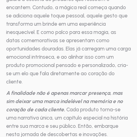
encantem. Contudo, a mágica real começa quando
se adiciona aquele toque pessoal, aquele gesto que
transforma um brinde em uma experiência
inesquecível. E como palco para essa magia, as
datas comemorativas se apresentam como
oportunidades douradas. Elas já carregam uma carga
emocional intrínseca, e ao alinhar isso com um
produto promocional pensado e personalizado, cria-
se um elo que fala diretamente ao coração do
cliente.
A finalidade não é apenas marcar presença, mas
sim deixar uma marca indelével na memória e no
coração de cada cliente.
Cada produto torna-se
uma narrativa única, um capítulo especial na história
entre sua marca e seu público. Então, embarque
nesta jornada de descobertas e inovações.