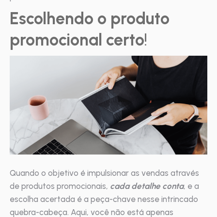
Escolhendo o produto
promocional certo
!
Quando o objetivo é impulsionar as vendas através
de produtos promocionais,
cada detalhe conta
, e a
escolha acertada é a peça-chave nesse intrincado
quebra-cabeça. Aqui, você não está apenas