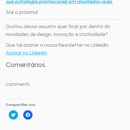
sua estratégia promocional em resultados reais.
Até a próxima!
Gostou desse assunto quer ficar por dentro do
novidades de design, inovação e criatividade?
Que tal assinar a nossa Newsletter no Linkedin:
Assinar no LinkedIn
Comentários
comments
Compartilhe isso:
Clique
Clique
para
para
compartilhar
compartilhar
no
no
Twitter(abre
Facebook(abre